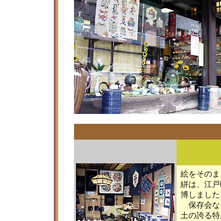
絵をそのま
絣は、江戸
博しました
保存会な
土の誇る特